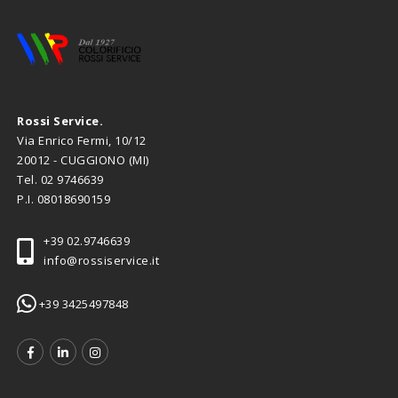
Rossi Service.
Via Enrico Fermi, 10/12
20012 - CUGGIONO (MI)
Tel.
02 9746639
P.I. 08018690159
+39 02.9746639
info@rossiservice.it
+39 3425497848