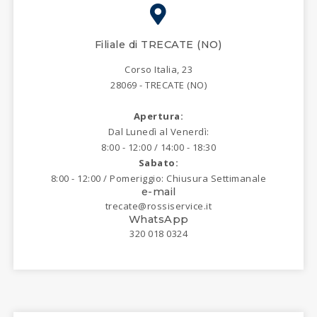
Filiale di TRECATE (NO)
Corso Italia, 23
28069 - TRECATE (NO)
Apertura:
Dal Lunedì al Venerdì:
8:00 - 12:00 / 14:00 - 18:30
Sabato:
8:00 - 12:00 / Pomeriggio: Chiusura Settimanale
e-mail
trecate@rossiservice.it
WhatsApp
320 018 0324