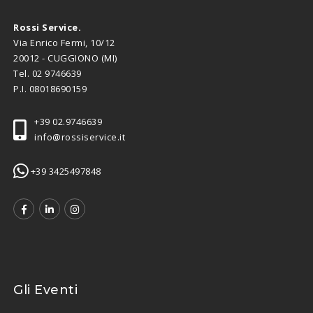
Rossi Service.
Via Enrico Fermi, 10/12
20012 - CUGGIONO (MI)
Tel.
02 9746639
P.I. 08018690159
+39 02.9746639
info@rossiservice.it
+39 3425497848
Gli Eventi