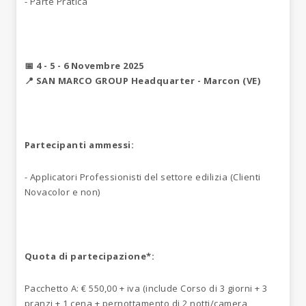
- Parte Pratica
📅 4 - 5 - 6 Novembre 2025
📍 SAN MARCO GROUP Headquarter - Marcon (VE)
Partecipanti ammessi:
- Applicatori Professionisti del settore edilizia (Clienti
Novacolor e non)
Quota di partecipazione*:
Pacchetto A: € 550,00 + iva (include Corso di 3 giorni + 3
pranzi + 1 cena + pernottamento di 2 notti/camera